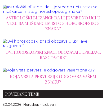
ASTROLOŠKI BLIZANCI: DA LI JE VREDNO UĆI U
VEZU SA MUŠKARCEM ISTOG HOROSKOPSKOG
ZNAKA?
OVI HOROSKOPSKI ZNACI OBOŽAVAJU „PRLJAVE
RAZGOVORE“
KOJA VRSTA PERVERZIJE ODGOVARA VAŠEM
ZNAKU?
POVEZANE TEME
30.04.2026
Horoskop - Ljubavni