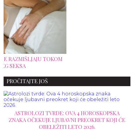
M
PROČITAJTE JOŠ
ASTROLOZI TVRDE: OVA 4 HOROSKOPSKA
ZNAKA OČEKUJE LJUBAVNI PREOKRET KOJI ĆE
OBELEŽITI LETO 2026.