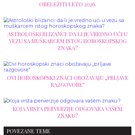
OBELEŽITI LETO 2026.
ASTROLOŠKI BLIZANCI: DA LI JE VREDNO UĆI U
VEZU SA MUŠKARCEM ISTOG HOROSKOPSKOG
ZNAKA?
OVI HOROSKOPSKI ZNACI OBOŽAVAJU „PRLJAVE
RAZGOVORE“
KOJA VRSTA PERVERZIJE ODGOVARA VAŠEM
ZNAKU?
POVEZANE TEME