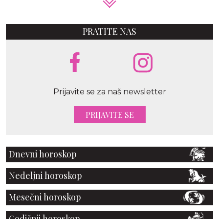
PRATITE NAS
Prijavite se za naš newsletter
PRIJAVITE SE
Dnevni horoskop
Nedeljni horoskop
Mesečni horoskop
Godišnji horoskop