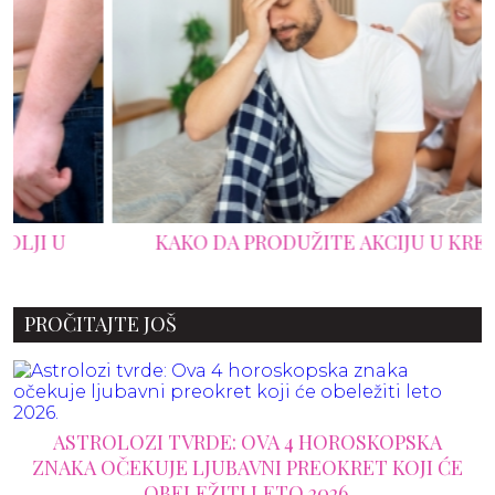
KAKO DA PRODUŽITE AKCIJU U KREVETU
PROČITAJTE JOŠ
ASTROLOZI TVRDE: OVA 4 HOROSKOPSKA
ZNAKA OČEKUJE LJUBAVNI PREOKRET KOJI ĆE
OBELEŽITI LETO 2026.