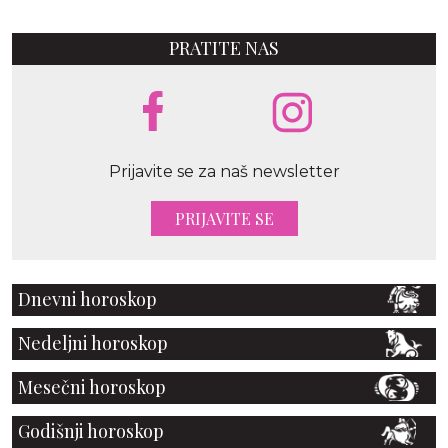
PRATITE NAS
Prijavite se za naš newsletter
PRIJAVITE SE
Dnevni horoskop
Nedeljni horoskop
Mesečni horoskop
Godišnji horoskop