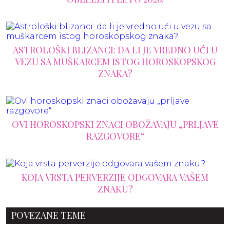
ASTROLOŠKI BLIZANCI: DA LI JE VREDNO UĆI U
VEZU SA MUŠKARCEM ISTOG HOROSKOPSKOG
ZNAKA?
OVI HOROSKOPSKI ZNACI OBOŽAVAJU „PRLJAVE
RAZGOVORE“
KOJA VRSTA PERVERZIJE ODGOVARA VAŠEM
ZNAKU?
POVEZANE TEME