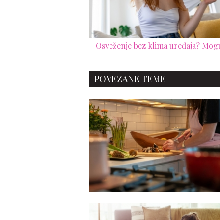
Osveženje bez klima uređaja? Mogu
POVEZANE TEME