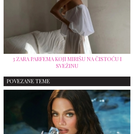
3 ZARA PARFEMA KOJI MIRIŠU NA ČISTOĆU I
SVEŽINU
POVEZANE TEME