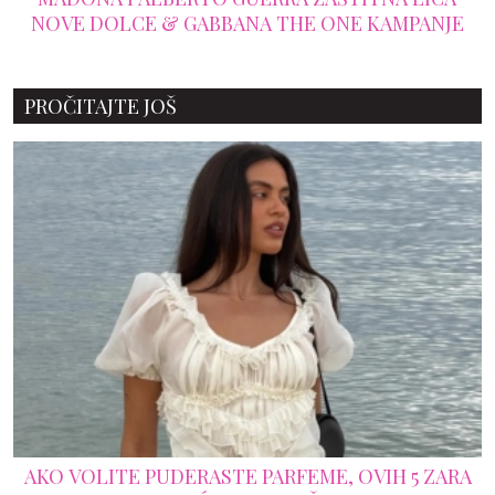
ŽELITE DA BUDETE NAJVEĆI ŠMEKER
PROČITAJTE JOŠ
AKO VOLITE PUDERASTE PARFEME, OVIH 5 ZARA