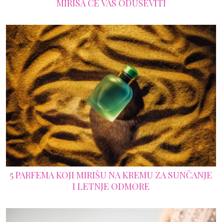
MIRISA ĆE VAS ODUŠEVITI
5 PARFEMA KOJI MIRIŠU NA KREMU ZA SUNČANJE
I LETNJE ODMORE