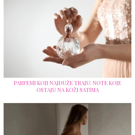
PARFEMI KOJI NAJDUŽE TRAJU: NOTE KOJE
OSTAJU NA KOŽI SATIMA