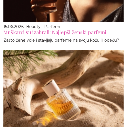
15.06.2026
Beauty - Parfemi
Muškarci su izabrali: Najlepši ženski parfemi
Zašto žene vole i stavljaju parfeme na svoju kožu ili odeću?