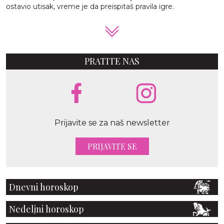
ostavio utisak, vreme je da preispitaš pravila igre.
PRATITE NAS
Prijavite se za naš newsletter
PRIJAVITE SE
Dnevni horoskop
Nedeljni horoskop