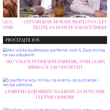
5 STVARI KOJE MORATE IMATI OVOG LETA AKO
ŽELITE DA BUDETE NAJVEĆI ŠMEKER
PROČITAJTE JOŠ
AKO VOLITE PUDERASTE PARFEME, OVIH 5 ZARA
MIRISA ĆE VAS ODUŠEVITI
5 PARFEMA KOJI MIRIŠU NA KREMU ZA SUNČANJE
I LETNJE ODMORE