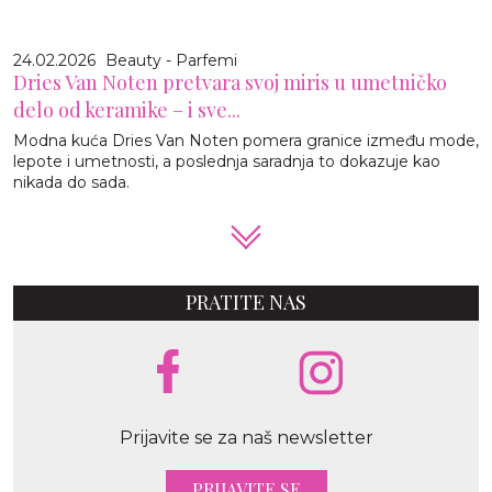
24.02.2026
Beauty - Parfemi
Dries Van Noten pretvara svoj miris u umetničko
delo od keramike – i sve...
Modna kuća Dries Van Noten pomera granice između mode,
lepote i umetnosti, a poslednja saradnja to dokazuje kao
nikada do sada.
PRATITE NAS
Prijavite se za naš newsletter
PRIJAVITE SE