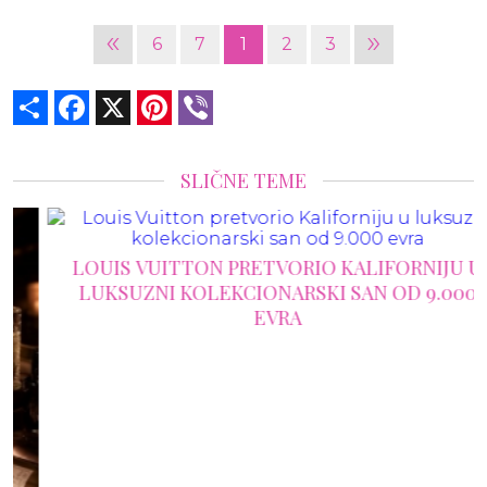
«
»
6
7
1
2
3
Share
Facebook
X
Pinterest
Viber
SLIČNE TEME
LOUIS VUITTON PRETVORIO KALIFORNIJU U
LUKSUZNI KOLEKCIONARSKI SAN OD 9.000
EVRA