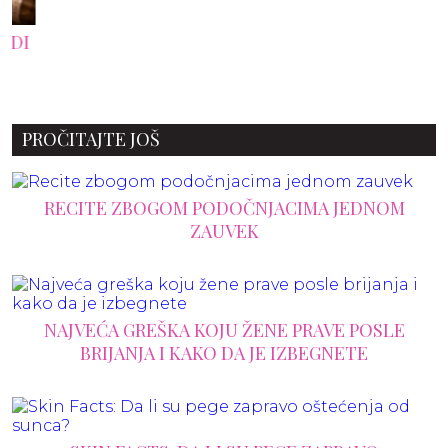
PROČITAJTE JOŠ
RECITE ZBOGOM PODOČNJACIMA JEDNOM
ZAUVEK
NAJVEĆA GREŠKA KOJU ŽENE PRAVE POSLE
BRIJANJA I KAKO DA JE IZBEGNETE