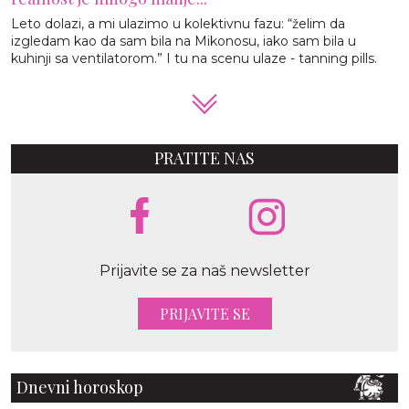
Leto dolazi, a mi ulazimo u kolektivnu fazu: “želim da
izgledam kao da sam bila na Mikonosu, iako sam bila u
kuhinji sa ventilatorom.” I tu na scenu ulaze - tanning pills.
PRATITE NAS
Prijavite se za naš newsletter
PRIJAVITE SE
Dnevni horoskop