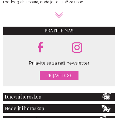
modnog aksesoara, onda je to – ruž za usne.
PRATITE NAS
Prijavite se za naš newsletter
PRIJAVITE SE
Dnevni horoskop
Nedeljni horoskop