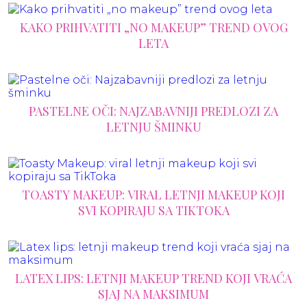
KAKO PRIHVATITI „NO MAKEUP” TREND OVOG
LETA
PASTELNE OČI: NAJZABAVNIJI PREDLOZI ZA
LETNJU ŠMINKU
TOASTY MAKEUP: VIRAL LETNJI MAKEUP KOJI
SVI KOPIRAJU SA TIKTOKA
LATEX LIPS: LETNJI MAKEUP TREND KOJI VRAĆA
SJAJ NA MAKSIMUM