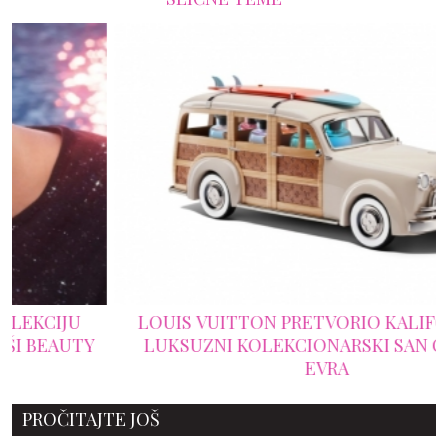
LOUIS VUITTON PRETVORIO KALIFORNIJU U
LUKSUZNI KOLEKCIONARSKI SAN OD 9.000
EVRA
PROČITAJTE JOŠ