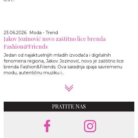
23.06.2026
Moda - Trend
Jakov Jozinović novo zaštitno lice brenda
Fashion&Friends
Jedan od najaktuelnijih mladih izvođača i digitalnih
fenomena regiona, Jakov Jozinović, novo je zaštitno lice
brenda Fashion&Friends. Ova saradnja spaja savremenu
modu, autentičnu muziku i...
PRATITE NAS