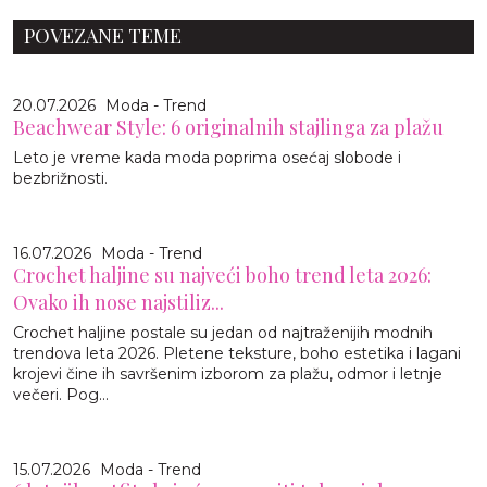
POVEZANE TEME
20.07.2026
Moda - Trend
Beachwear Style: 6 originalnih stajlinga za plažu
Leto je vreme kada moda poprima osećaj slobode i
bezbrižnosti.
16.07.2026
Moda - Trend
Crochet haljine su najveći boho trend leta 2026:
Ovako ih nose najstiliz...
Crochet haljine postale su jedan od najtraženijih modnih
trendova leta 2026. Pletene teksture, boho estetika i lagani
krojevi čine ih savršenim izborom za plažu, odmor i letnje
večeri. Pog...
15.07.2026
Moda - Trend