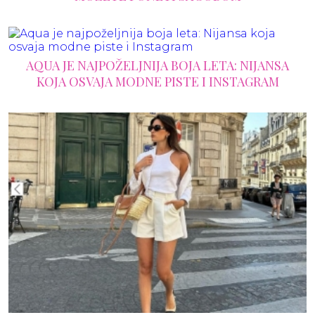
AQUA JE NAJPOŽELJNIJA BOJA LETA: NIJANSA
KOJA OSVAJA MODNE PISTE I INSTAGRAM