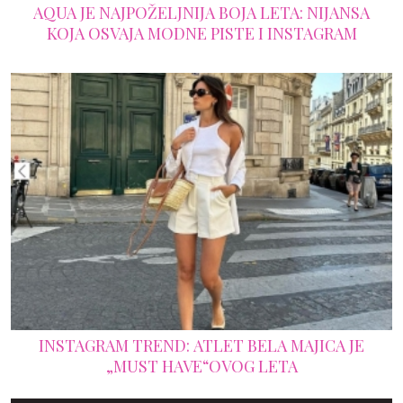
AQUA JE NAJPOŽELJNIJA BOJA LETA: NIJANSA
KOJA OSVAJA MODNE PISTE I INSTAGRAM
INSTAGRAM TREND: ATLET BELA MAJICA JE
„MUST HAVE“OVOG LETA