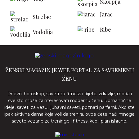
Škorpija
Jarac
Strelac
Ribe
Vodolija
ŽENSKI MAGAZIN JE WEB PORTAL ZA SAVREMENU
ŽENU
Dnevni horoskop, saveti za fitness i dijete, zdravlje, moda i
sve sto može zainteresovati modernu ženu. Romantične
ideje, saveti za vezu, ljubavni saveti, poznati parfemi. Ako ste
ipak aktivna dama koja voli da trenira, ovde ćete naći mnoge
savete vezane za treninge i fitness, kao i plan ishrane.