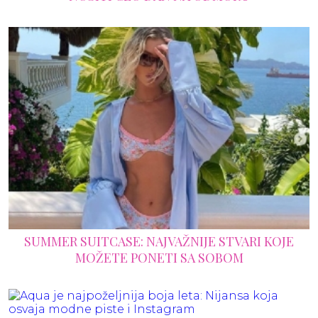
SUMMER SUITCASE: NAJVAŽNIJE STVARI KOJE
MOŽETE PONETI SA SOBOM