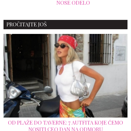
NOSE ODELO
PROČITAJTE JOŠ
OD PLAŽE DO TAVERNE: 7 AUTFITA KOJE ĆEMO
NOSITI CEO DAN NA ODMORU