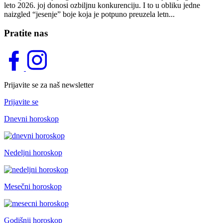
Ako je bela haljina godinama bila nekrunisani kralj letnje garderobe,
leto 2026. joj donosi ozbiljnu konkurenciju. I to u obliku jedne
naizgled “jesenje” boje koja je potpuno preuzela letn...
Pratite nas
Prijavite se za naš newsletter
Prijavite se
Dnevni horoskop
Nedeljni horoskop
Mesečni horoskop