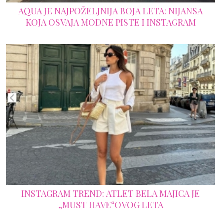
AQUA JE NAJPOŽELJNIJA BOJA LETA: NIJANSA
KOJA OSVAJA MODNE PISTE I INSTAGRAM
INSTAGRAM TREND: ATLET BELA MAJICA JE
„MUST HAVE“OVOG LETA