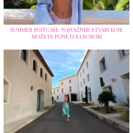
SUMMER SUITCASE: NAJVAŽNIJE STVARI KOJE
MOŽETE PONETI SA SOBOM