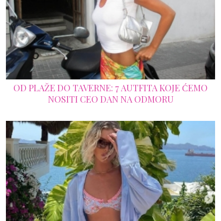
OD PLAŽE DO TAVERNE: 7 AUTFITA KOJE ĆEMO
NOSITI CEO DAN NA ODMORU