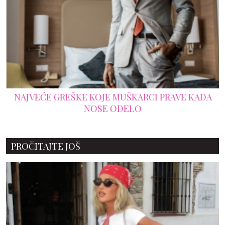
NAJVEĆE GREŠKE KOJE MUŠKARCI PRAVE KADA
NOSE ODELO
PROČITAJTE JOŠ