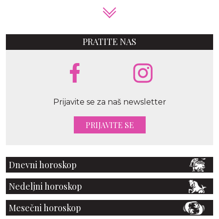
PRATITE NAS
Prijavite se za naš newsletter
PRIJAVITE SE
Dnevni horoskop
Nedeljni horoskop
Mesečni horoskop