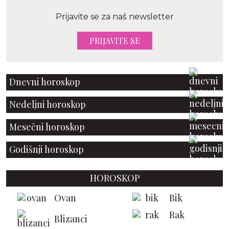
Prijavite se za naš newsletter
PRIJAVITE SE
Dnevni horoskop
Nedeljni horoskop
Mesečni horoskop
Godišnji horoskop
HOROSKOP
Ovan
Bik
Rak
Blizanci