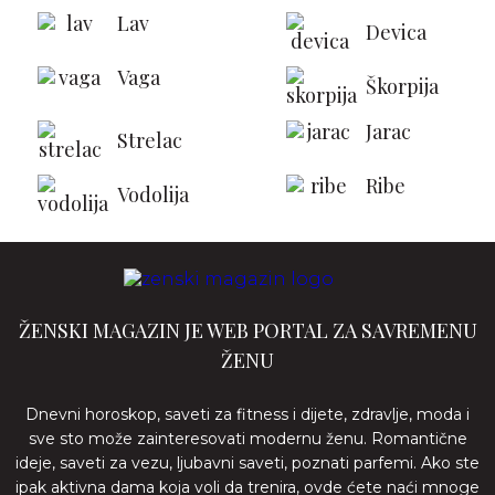
Lav
Devica
Vaga
Škorpija
Jarac
Strelac
Ribe
Vodolija
ŽENSKI MAGAZIN JE WEB PORTAL ZA SAVREMENU
ŽENU
Dnevni horoskop, saveti za fitness i dijete, zdravlje, moda i
sve sto može zainteresovati modernu ženu. Romantične
ideje, saveti za vezu, ljubavni saveti, poznati parfemi. Ako ste
ipak aktivna dama koja voli da trenira, ovde ćete naći mnoge