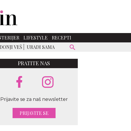
NTERIJER
LIFESTYLE
RECEPTI
DONJI VEŠ
URADI SAMA
PRATITE NAS
Prijavite se za naš newsletter
PRIJAVITE SE