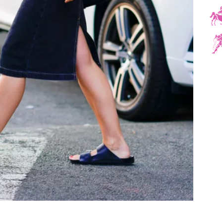
harper