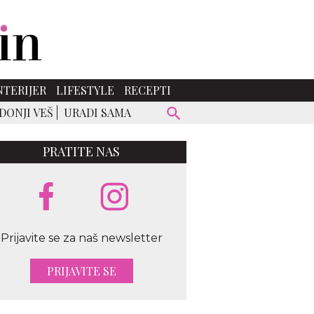
NTERIJER
LIFESTYLE
RECEPTI
DONJI VEŠ
URADI SAMA
PRATITE NAS
Prijavite se za naš newsletter
PRIJAVITE SE