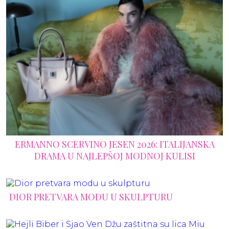
ERMANNO SCERVINO JESEN 2026: ITALIJANSKA
DRAMA U NAJLEPŠOJ MODNOJ KULISI
DIOR PRETVARA MODU U SKULPTURU