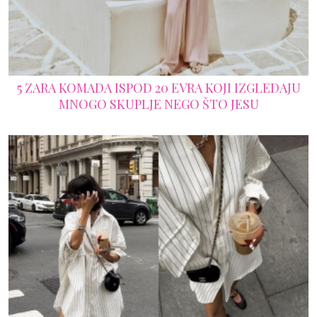
5 ZARA KOMADA ISPOD 20 EVRA KOJI IZGLEDAJU
MNOGO SKUPLJE NEGO ŠTO JESU