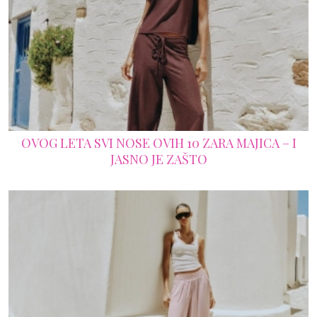
OVOG LETA SVI NOSE OVIH 10 ZARA MAJICA – I
JASNO JE ZAŠTO