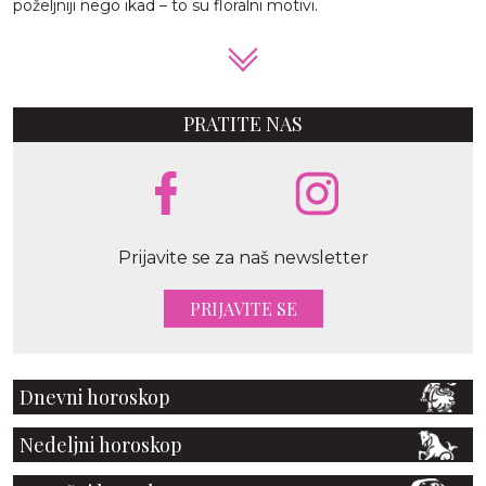
poželjniji nego ikad – to su floralni motivi.
PRATITE NAS
Prijavite se za naš newsletter
PRIJAVITE SE
Dnevni horoskop
Nedeljni horoskop