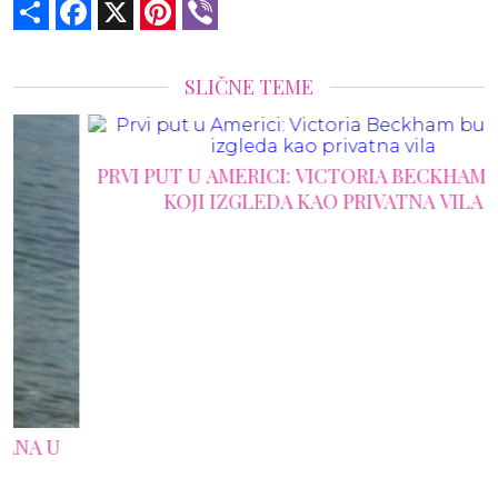
Share
Facebook
X
Pinterest
Viber
SLIČNE TEME
PRVI PUT U AMERICI: VICTORIA BECKHAM BUTIK
KOJI IZGLEDA KAO PRIVATNA VILA