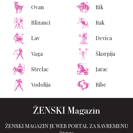
Ovan
Bik
Blizanci
Rak
Lav
Devica
Vaga
Škorpija
Strelac
Jarac
Vodolija
Ribe
ŽENSKI MAGAZIN JE WEB PORTAL ZA SAVREMENU