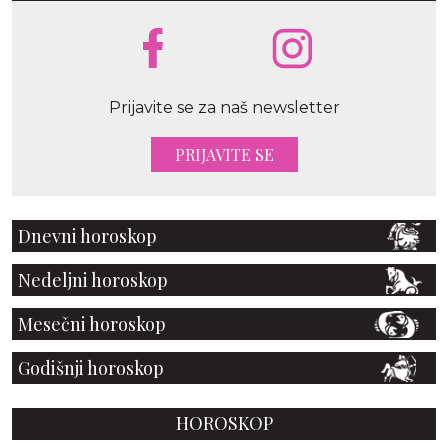
Prijavite se za naš newsletter
PRIJAVITE SE
Dnevni horoskop
Nedeljni horoskop
Mesečni horoskop
Godišnji horoskop
HOROSKOP