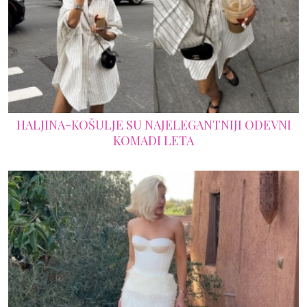
HALJINA-KOŠULJE SU NAJELEGANTNIJI ODEVNI
KOMADI LETA