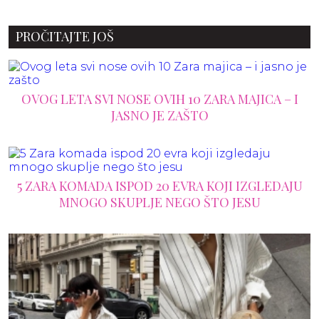
PROČITAJTE JOŠ
OVOG LETA SVI NOSE OVIH 10 ZARA MAJICA – I
JASNO JE ZAŠTO
5 ZARA KOMADA ISPOD 20 EVRA KOJI IZGLEDAJU
MNOGO SKUPLJE NEGO ŠTO JESU