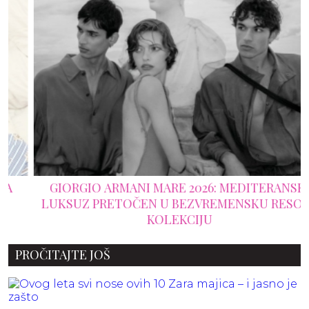
GIORGIO ARMANI MARE 2026: MEDITERANSKI
LUKSUZ PRETOČEN U BEZVREMENSKU RESORT
KOLEKCIJU
PROČITAJTE JOŠ