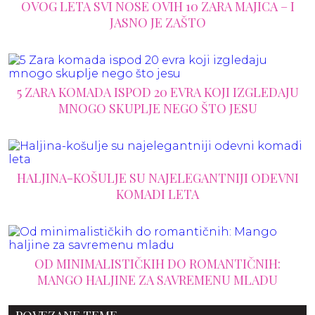
OVOG LETA SVI NOSE OVIH 10 ZARA MAJICA – I
JASNO JE ZAŠTO
5 ZARA KOMADA ISPOD 20 EVRA KOJI IZGLEDAJU
MNOGO SKUPLJE NEGO ŠTO JESU
HALJINA-KOŠULJE SU NAJELEGANTNIJI ODEVNI
KOMADI LETA
OD MINIMALISTIČKIH DO ROMANTIČNIH:
MANGO HALJINE ZA SAVREMENU MLADU