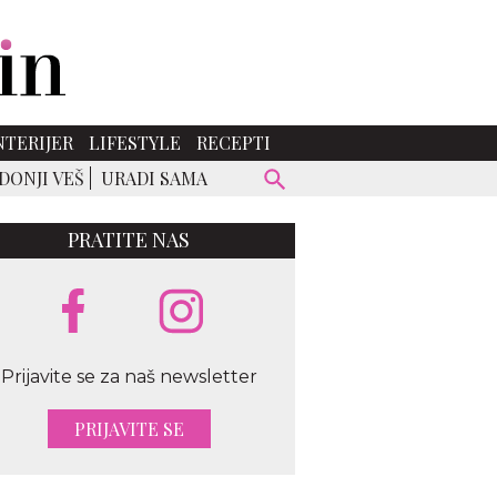
NTERIJER
LIFESTYLE
RECEPTI
DONJI VEŠ
URADI SAMA
PRATITE NAS
Prijavite se za naš newsletter
PRIJAVITE SE