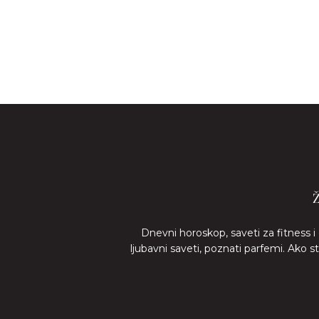
Dnevni horoskop, saveti za fitness i
ljubavni saveti, poznati parfemi. Ako 