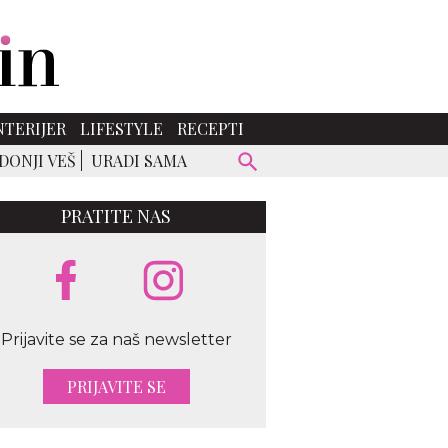
NTERIJER
LIFESTYLE
RECEPTI
DONJI VEŠ
URADI SAMA
PRATITE NAS
Prijavite se za naš newsletter
PRIJAVITE SE