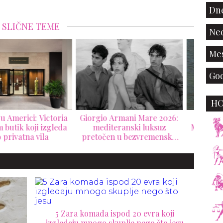
Dne
SLIČNE TEME
Ned
Mes
God
H
gio Armani Mare 2026:
Saint Laurent donosi duh
Ver
editeranski luksuz
Mediterana u novu Respiro
nas
točen u bezvremensku
kampanju
La V
resort kolekciju
5 Zara komada ispod 20 evra koji
izgledaju mnogo skuplje nego što jesu