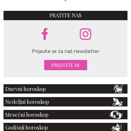
PRATITE NAS
Prijavite se za naš newsletter
PRIJAVITE SE
Dnevni horoskop
Nedeljni horoskop
Mesečni horoskop
Godišnji horoskop