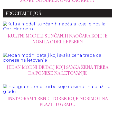
PROČITAJTE JOŠ
KULTNI MODELI SUNČANIH NAOČARA KOJE JE
NOSILA ODRI HEPBERN
JEDAN MODNI DETALJ KOJI SVAKA ŽENA TREBA
DA PONESE NA LETOVANJE
INSTAGRAM TREND: TORBE KOJE NOSIMO I NA
PLAŽI I U GRADU