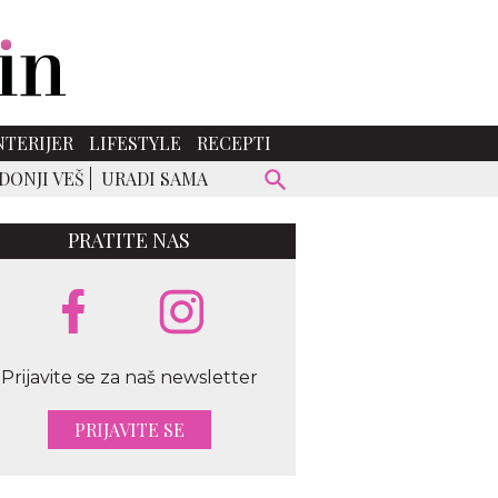
NTERIJER
LIFESTYLE
RECEPTI
DONJI VEŠ
URADI SAMA
PRATITE NAS
Prijavite se za naš newsletter
PRIJAVITE SE