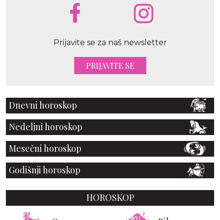
Prijavite se za naš newsletter
PRIJAVITE SE
Dnevni horoskop
Nedeljni horoskop
Mesečni horoskop
Godišnji horoskop
HOROSKOP