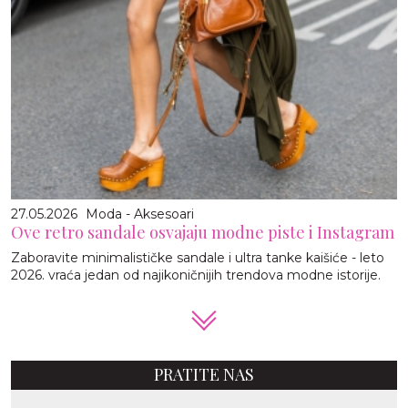
27.05.2026
Moda - Aksesoari
Ove retro sandale osvajaju modne piste i Instagram
Zaboravite minimalističke sandale i ultra tanke kaišiće - leto
2026. vraća jedan od najikoničnijih trendova modne istorije.
PRATITE NAS