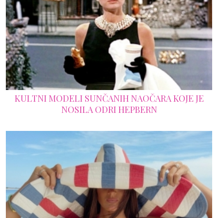
KULTNI MODELI SUNČANIH NAOČARA KOJE JE
NOSILA ODRI HEPBERN