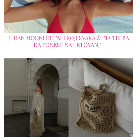
JEDAN MODNI DETALJ KOJI SVAKA ŽENA TREBA
DA PONESE NA LETOVANJE