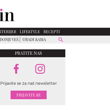
NTERIJER
LIFESTYLE
RECEPTI
DONJI VEŠ
URADI SAMA
PRATITE NAS
Prijavite se za naš newsletter
PRIJAVITE SE