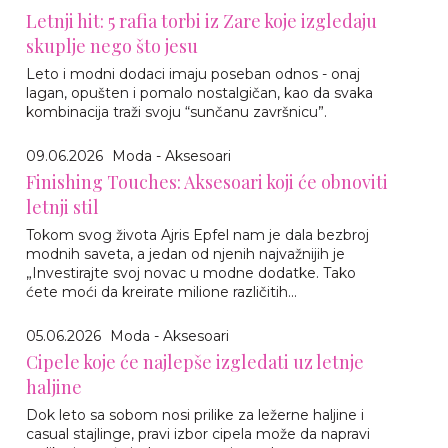
Letnji hit: 5 rafia torbi iz Zare koje izgledaju
skuplje nego što jesu
Leto i modni dodaci imaju poseban odnos - onaj
lagan, opušten i pomalo nostalgičan, kao da svaka
kombinacija traži svoju “sunčanu završnicu”.
09.06.2026
Moda - Aksesoari
Finishing Touches: Aksesoari koji će obnoviti
letnji stil
Tokom svog života Ajris Epfel nam je dala bezbroj
modnih saveta, a jedan od njenih najvažnijih je
„Investirajte svoj novac u modne dodatke. Tako
ćete moći da kreirate milione različitih...
05.06.2026
Moda - Aksesoari
Cipele koje će najlepše izgledati uz letnje
haljine
Dok leto sa sobom nosi prilike za ležerne haljine i
casual stajlinge, pravi izbor cipela može da napravi