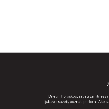
Dnevni horoskop, saveti za fitness i
ljubavni saveti, poznati parfemi. Ako 