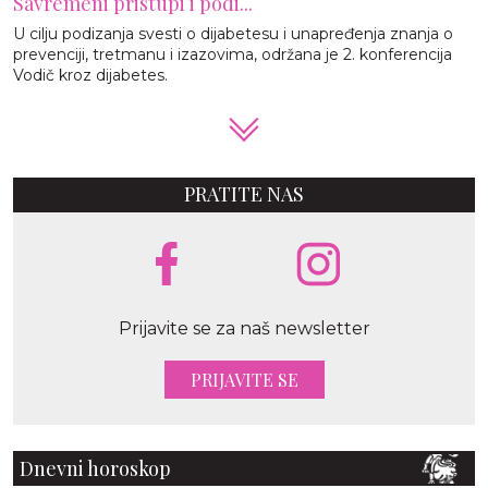
Savremeni pristupi i podi...
U cilju podizanja svesti o dijabetesu i unapređenja znanja o
prevenciji, tretmanu i izazovima, održana je 2. konferencija
Vodič kroz dijabetes.
PRATITE NAS
Prijavite se za naš newsletter
PRIJAVITE SE
Dnevni horoskop