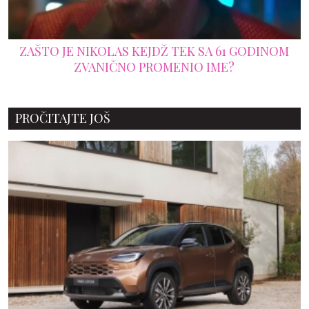
ZAŠTO JE NIKOLAS KEJDŽ TEK SA 61 GODINOM
ZVANIČNO PROMENIO IME?
PROČITAJTE JOŠ