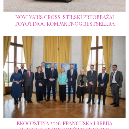
NOVI YARIS CROSS: STILSKI PREOBRAŽAJ
TOYOTINOG KOMPAKTNOG BESTSELERA
EKOOPŠTINA 2026: FRANCUSKA I SRBIJA