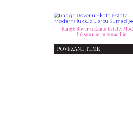
Range Rover u Ekata Estate: Mod
luksuz u srcu Šumadije
POVEZANE TEME