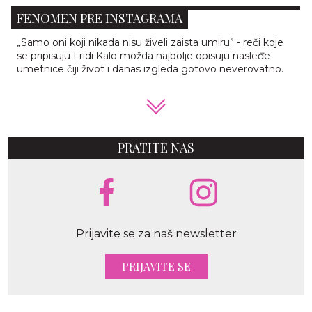
FENOMEN PRE INSTAGRAMA
„Samo oni koji nikada nisu živeli zaista umiru” - reči koje
se pripisuju Fridi Kalo možda najbolje opisuju nasleđe
umetnice čiji život i danas izgleda gotovo neverovatno.
PRATITE NAS
Prijavite se za naš newsletter
PRIJAVITE SE