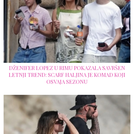
DŽENIFER LOPEZ U RIMU POKAZALA SAVRŠEN
LETNJI TREND: SCARF HALJINA JE KOMAD KOJI
OSVAJA SEZONU