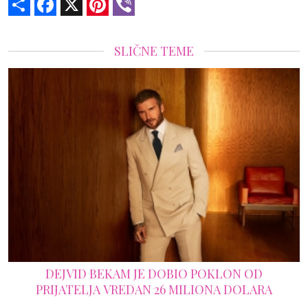
SLIČNE TEME
DEJVID BEKAM JE DOBIO POKLON OD
PRIJATELJA VREDAN 26 MILIONA DOLARA