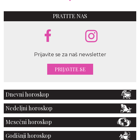
PRATITE NAS
Prijavite se za naš newsletter
PRIJAVITE SE
Dnevni horoskop
Nedeljni horoskop
Mesečni horoskop
Godišnji horoskop