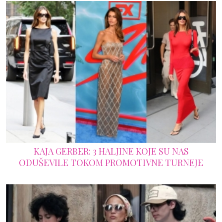
KAJA GERBER: 3 HALJINE KOJE SU NAS
ODUŠEVILE TOKOM PROMOTIVNE TURNEJE