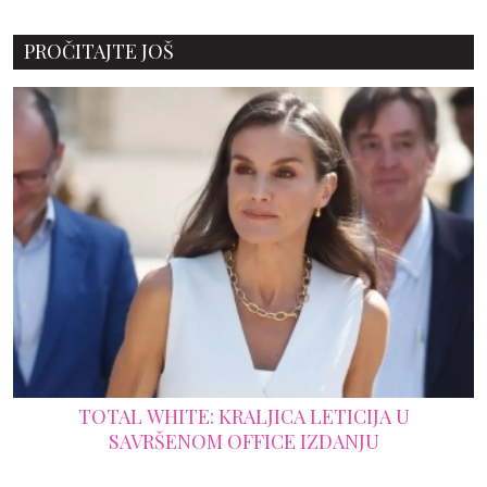
PROČITAJTE JOŠ
TOTAL WHITE: KRALJICA LETICIJA U
SAVRŠENOM OFFICE IZDANJU