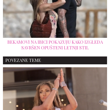
BEKAMOVI NA IBICI POKAZUJU KAKO IZGLEDA
SAVRŠEN OPUŠTENI LETNJI STIL
POVEZANE TEME