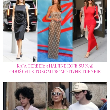
KAJA GERBER: 3 HALJINE KOJE SU NAS
ODUŠEVILE TOKOM PROMOTIVNE TURNEJE