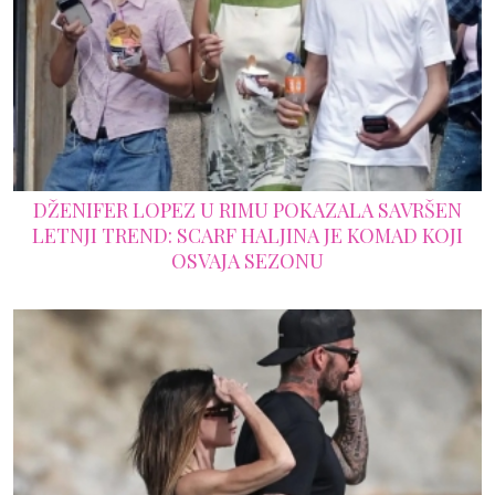
DŽENIFER LOPEZ U RIMU POKAZALA SAVRŠEN
LETNJI TREND: SCARF HALJINA JE KOMAD KOJI
OSVAJA SEZONU