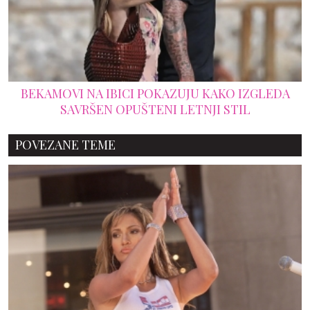
BEKAMOVI NA IBICI POKAZUJU KAKO IZGLEDA
SAVRŠEN OPUŠTENI LETNJI STIL
POVEZANE TEME