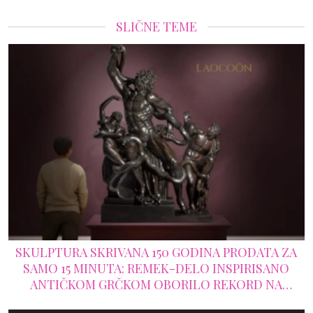
SLIČNE TEME
SKULPTURA SKRIVANA 150 GODINA PRODATA ZA
SAMO 15 MINUTA: REMEK-DELO INSPIRISANO
ANTIČKOM GRČKOM OBORILO REKORD NA
AUKCIJI SOTHEBY'S