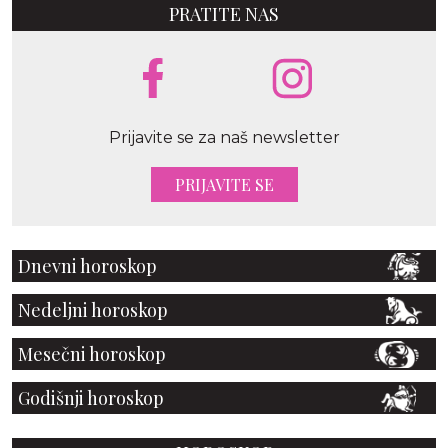
PRATITE NAS
Prijavite se za naš newsletter
PRIJAVITE SE
Dnevni horoskop
Nedeljni horoskop
Mesečni horoskop
Godišnji horoskop