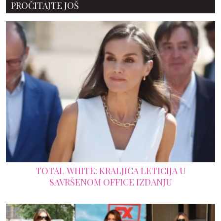
PROČITAJTE JOŠ
TOTAL WHITE: KRALJICA LETICIJA U
SAVRŠENOM OFFICE IZDANJU