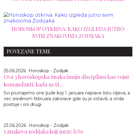
HOROSKOP OTKRIVA: KAKO IZGLEDA JUTRO
SVIM ZNAKOVIMA ZODIJAKA
POVEZANE TEME
25.06.2026
Horoskop - Zodijak
Ova 3 horoskopska znaka imaju disciplinu kao vojni
komandanti: kada nešt...
Svi poznajemo one ljude koji 1. januara naprave listu ciljeva, a
već sredinom februara zaborave gde su je ostavili, a onda
postoje i oni drugi.
23.06.2026
Horoskop - Zodijak
5 znakova zodijaka koji mrze leto