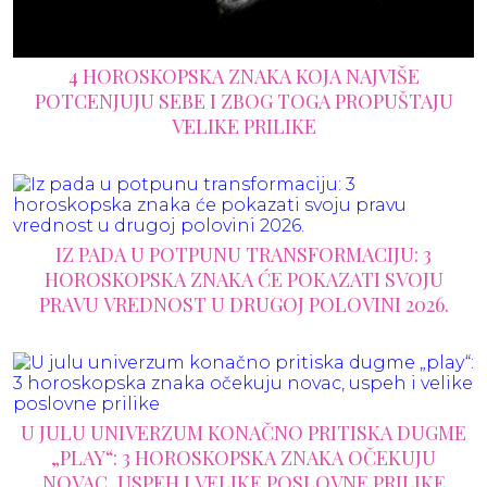
4 HOROSKOPSKA ZNAKA KOJA NAJVIŠE
POTCENJUJU SEBE I ZBOG TOGA PROPUŠTAJU
VELIKE PRILIKE
IZ PADA U POTPUNU TRANSFORMACIJU: 3
HOROSKOPSKA ZNAKA ĆE POKAZATI SVOJU
PRAVU VREDNOST U DRUGOJ POLOVINI 2026.
U JULU UNIVERZUM KONAČNO PRITISKA DUGME
„PLAY“: 3 HOROSKOPSKA ZNAKA OČEKUJU
NOVAC, USPEH I VELIKE POSLOVNE PRILIKE