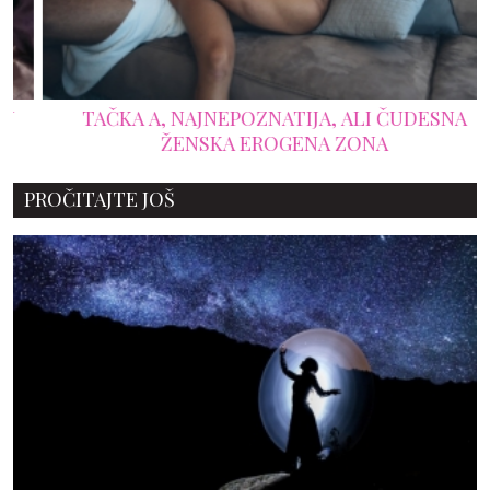
TAČKA A, NAJNEPOZNATIJA, ALI ČUDESNA
ŽENSKA EROGENA ZONA
PROČITAJTE JOŠ