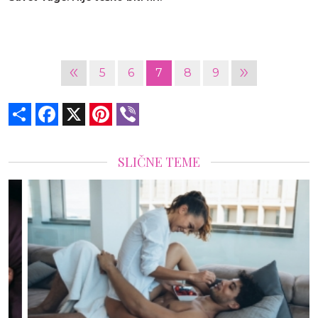
«
»
5
6
7
8
9
Share
Facebook
X
Pinterest
Viber
SLIČNE TEME