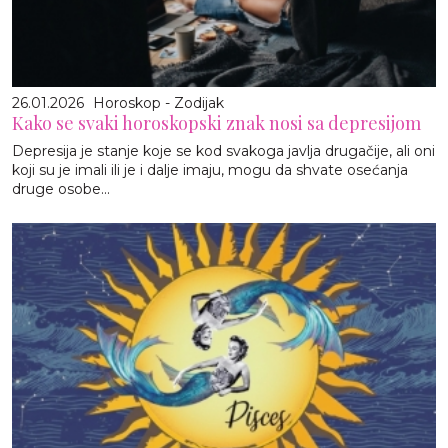
26.01.2026
Horoskop - Zodijak
Kako se svaki horoskopski znak nosi sa depresijom
Depresija je stanje koje se kod svakoga javlja drugačije, ali oni
koji su je imali ili je i dalje imaju, mogu da shvate osećanja
druge osobe...