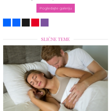
Pogledajte galeriju
Share
Facebook
X
Pinterest
Viber
SLIČNE TEME