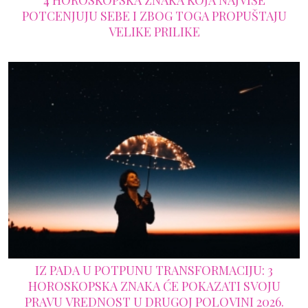
4 HOROSKOPSKA ZNAKA KOJA NAJVIŠE
POTCENJUJU SEBE I ZBOG TOGA PROPUŠTAJU
VELIKE PRILIKE
IZ PADA U POTPUNU TRANSFORMACIJU: 3
HOROSKOPSKA ZNAKA ĆE POKAZATI SVOJU
PRAVU VREDNOST U DRUGOJ POLOVINI 2026.