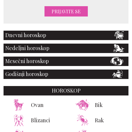
PRIJAVITE SE
Dnevni horoskop
Nedeljni horoskop
Mesečni horoskop
Godišnji horoskop
HOROSKOP
Ovan
Bik
Blizanci
Rak