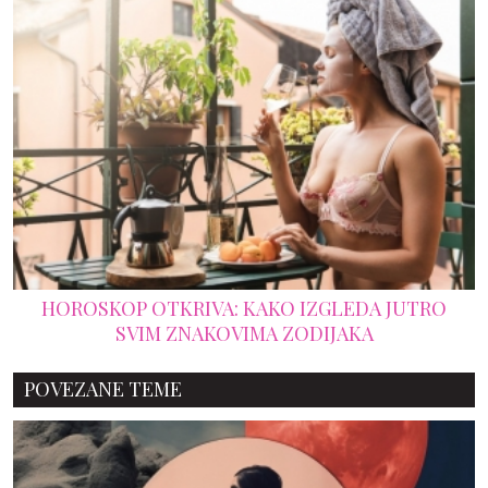
HOROSKOP OTKRIVA: KAKO IZGLEDA JUTRO
SVIM ZNAKOVIMA ZODIJAKA
POVEZANE TEME