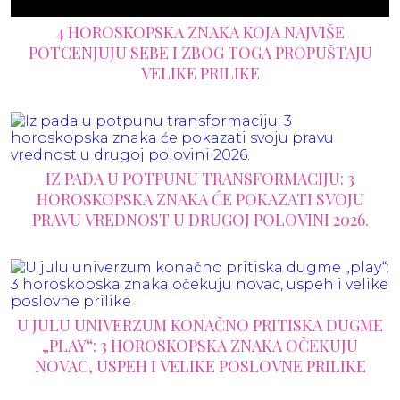
4 HOROSKOPSKA ZNAKA KOJA NAJVIŠE
POTCENJUJU SEBE I ZBOG TOGA PROPUŠTAJU
VELIKE PRILIKE
IZ PADA U POTPUNU TRANSFORMACIJU: 3
HOROSKOPSKA ZNAKA ĆE POKAZATI SVOJU
PRAVU VREDNOST U DRUGOJ POLOVINI 2026.
U JULU UNIVERZUM KONAČNO PRITISKA DUGME
„PLAY“: 3 HOROSKOPSKA ZNAKA OČEKUJU
NOVAC, USPEH I VELIKE POSLOVNE PRILIKE