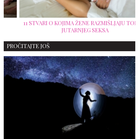
11 STVARI O KOJIMA ŽENE RAZMIŠLJAJU TOKOM
JUTARNJEG SEKSA
PROČITAJTE JOŠ