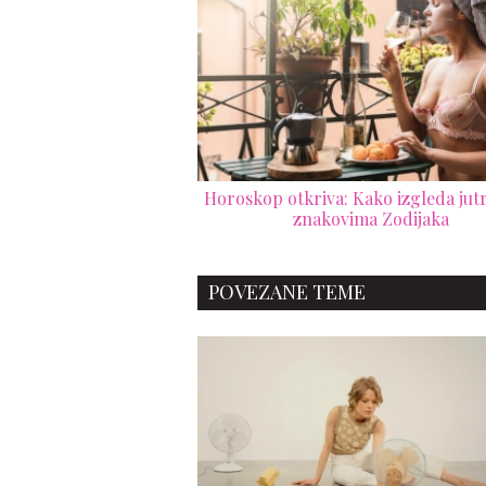
Horoskop otkriva: Kako izgleda jut
znakovima Zodijaka
POVEZANE TEME