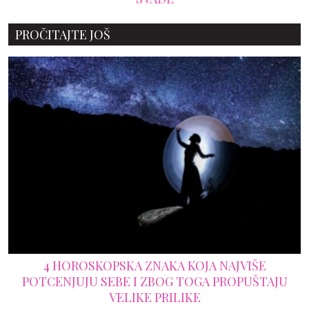
PROČITAJTE JOŠ
4 HOROSKOPSKA ZNAKA KOJA NAJVIŠE
POTCENJUJU SEBE I ZBOG TOGA PROPUŠTAJU
VELIKE PRILIKE