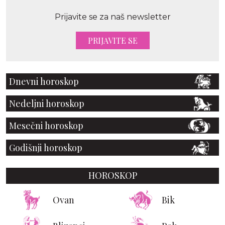
Prijavite se za naš newsletter
PRIJAVITE SE
Dnevni horoskop
Nedeljni horoskop
Mesečni horoskop
Godišnji horoskop
HOROSKOP
Ovan
Bik