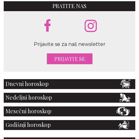
PRATITE NAS
Prijavite se za naš newsletter
PRIJAVITE SE
Dnevni horoskop
Nedeljni horoskop
Mesečni horoskop
Godišnji horoskop