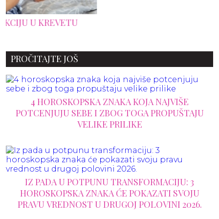
PROČITAJTE JOŠ
4 HOROSKOPSKA ZNAKA KOJA NAJVIŠE
POTCENJUJU SEBE I ZBOG TOGA PROPUŠTAJU
VELIKE PRILIKE
IZ PADA U POTPUNU TRANSFORMACIJU: 3
HOROSKOPSKA ZNAKA ĆE POKAZATI SVOJU
PRAVU VREDNOST U DRUGOJ POLOVINI 2026.