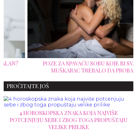
POZE ZA SPAVAĆU SOBU KOJE BI SVAKI
MUŠKARAC TREBALO DA PROBA
PROČITAJTE JOŠ
4 HOROSKOPSKA ZNAKA KOJA NAJVIŠE
POTCENJUJU SEBE I ZBOG TOGA PROPUŠTAJU
VELIKE PRILIKE