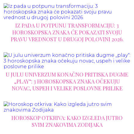
IZ PADA U POTPUNU TRANSFORMACIJU: 3
HOROSKOPSKA ZNAKA ĆE POKAZATI SVOJU
PRAVU VREDNOST U DRUGOJ POLOVINI 2026.
U JULU UNIVERZUM KONAČNO PRITISKA DUGME
„PLAY“: 3 HOROSKOPSKA ZNAKA OČEKUJU
NOVAC, USPEH I VELIKE POSLOVNE PRILIKE
HOROSKOP OTKRIVA: KAKO IZGLEDA JUTRO
SVIM ZNAKOVIMA ZODIJAKA