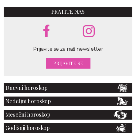
PRATITE NAS
Prijavite se za naš newsletter
PRIJAVITE SE
Dnevni horoskop
Nedeljni horoskop
Mesečni horoskop
Godišnji horoskop