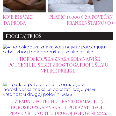
PLATIO 15.000 € ZA POVEĆANJE PENISA I POSTAO
FRANKENŠTAJNOVO ČUDOVIŠTE
PROČITAJTE JOŠ
4 HOROSKOPSKA ZNAKA KOJA NAJVIŠE
POTCENJUJU SEBE I ZBOG TOGA PROPUŠTAJU
VELIKE PRILIKE
IZ PADA U POTPUNU TRANSFORMACIJU: 3
HOROSKOPSKA ZNAKA ĆE POKAZATI SVOJU
PRAVU VREDNOST U DRUGOJ POLOVINI 2026.