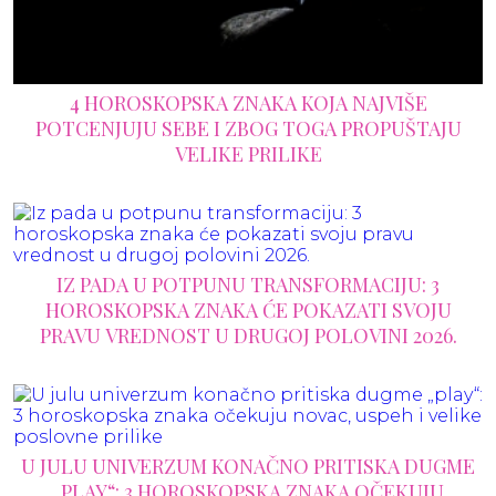
4 HOROSKOPSKA ZNAKA KOJA NAJVIŠE
POTCENJUJU SEBE I ZBOG TOGA PROPUŠTAJU
VELIKE PRILIKE
IZ PADA U POTPUNU TRANSFORMACIJU: 3
HOROSKOPSKA ZNAKA ĆE POKAZATI SVOJU
PRAVU VREDNOST U DRUGOJ POLOVINI 2026.
U JULU UNIVERZUM KONAČNO PRITISKA DUGME
„PLAY“: 3 HOROSKOPSKA ZNAKA OČEKUJU