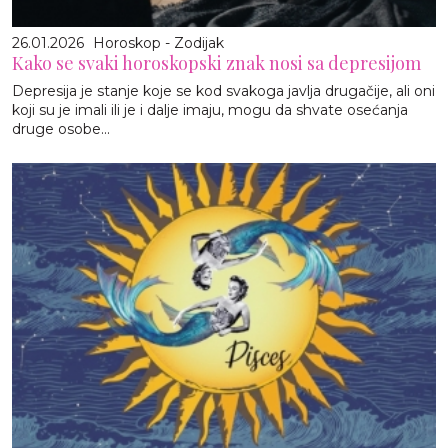
26.01.2026
Horoskop - Zodijak
Kako se svaki horoskopski znak nosi sa depresijom
Depresija je stanje koje se kod svakoga javlja drugačije, ali oni
koji su je imali ili je i dalje imaju, mogu da shvate osećanja
druge osobe...