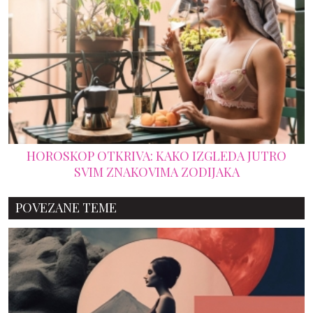
HOROSKOP OTKRIVA: KAKO IZGLEDA JUTRO
SVIM ZNAKOVIMA ZODIJAKA
POVEZANE TEME