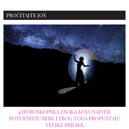
PROČITAJTE JOŠ
4 HOROSKOPSKA ZNAKA KOJA NAJVIŠE
POTCENJUJU SEBE I ZBOG TOGA PROPUŠTAJU
VELIKE PRILIKE