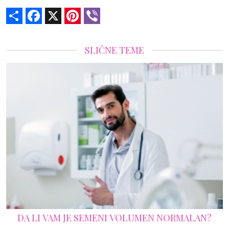
Share
Facebook
X
Pinterest
Viber
SLIČNE TEME
DA LI VAM JE SEMENI VOLUMEN NORMALAN?