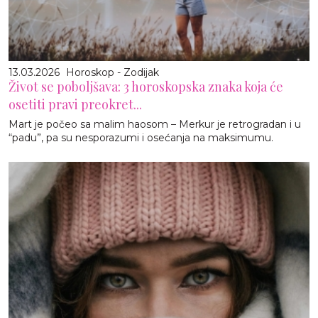
13.03.2026
Horoskop - Zodijak
Život se poboljšava: 3 horoskopska znaka koja će
osetiti pravi preokret...
Mart je počeo sa malim haosom – Merkur je retrogradan i u
“padu”, pa su nesporazumi i osećanja na maksimumu.