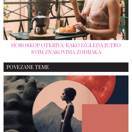
HOROSKOP OTKRIVA: KAKO IZGLEDA JUTRO
SVIM ZNAKOVIMA ZODIJAKA
POVEZANE TEME