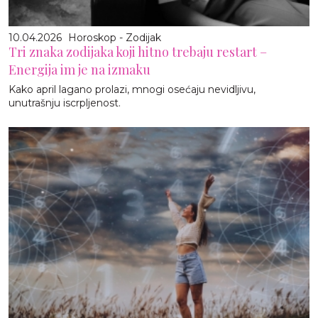
10.04.2026
Horoskop - Zodijak
Tri znaka zodijaka koji hitno trebaju restart –
Energija im je na izmaku
Kako april lagano prolazi, mnogi osećaju nevidljivu,
unutrašnju iscrpljenost.