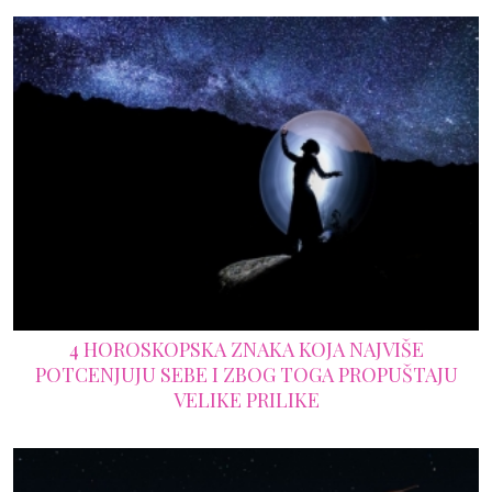
4 HOROSKOPSKA ZNAKA KOJA NAJVIŠE
POTCENJUJU SEBE I ZBOG TOGA PROPUŠTAJU
VELIKE PRILIKE