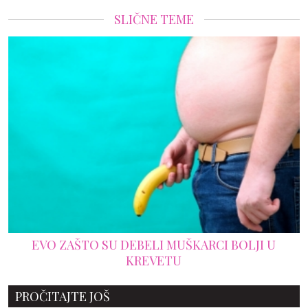
SLIČNE TEME
EVO ZAŠTO SU DEBELI MUŠKARCI BOLJI U
KREVETU
PROČITAJTE JOŠ