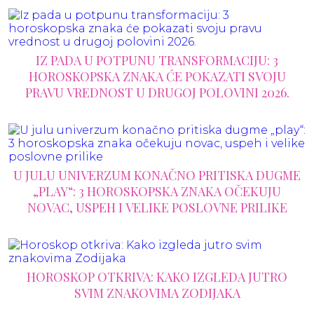
IZ PADA U POTPUNU TRANSFORMACIJU: 3
HOROSKOPSKA ZNAKA ĆE POKAZATI SVOJU
PRAVU VREDNOST U DRUGOJ POLOVINI 2026.
U JULU UNIVERZUM KONAČNO PRITISKA DUGME
„PLAY“: 3 HOROSKOPSKA ZNAKA OČEKUJU
NOVAC, USPEH I VELIKE POSLOVNE PRILIKE
HOROSKOP OTKRIVA: KAKO IZGLEDA JUTRO
SVIM ZNAKOVIMA ZODIJAKA