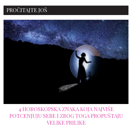
PROČITAJTE JOŠ
4 HOROSKOPSKA ZNAKA KOJA NAJVIŠE
POTCENJUJU SEBE I ZBOG TOGA PROPUŠTAJU
VELIKE PRILIKE