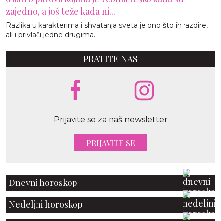
zajedno, a još teže kada ni...
Razlika u karakterima i shvatanja sveta je ono što ih razdire,
ali i privlači jedne drugima.
PRATITE NAS
Prijavite se za naš newsletter
PRIJAVITE SE
Dnevni horoskop
Nedeljni horoskop