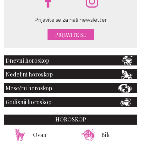
Prijavite se za naš newsletter
PRIJAVITE SE
Dnevni horoskop
Nedeljni horoskop
Mesečni horoskop
Godišnji horoskop
HOROSKOP
Ovan
Bik