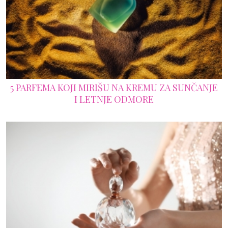
5 PARFEMA KOJI MIRIŠU NA KREMU ZA SUNČANJE
I LETNJE ODMORE