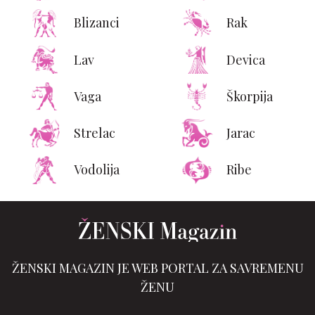
Blizanci
Rak
Lav
Devica
Vaga
Škorpija
Strelac
Jarac
Vodolija
Ribe
ŽENSKI MAGAZIN JE WEB PORTAL ZA SAVREMENU
ŽENU