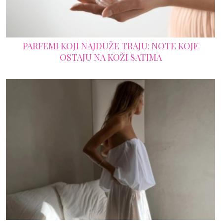
PARFEMI KOJI NAJDUŽE TRAJU: NOTE KOJE
OSTAJU NA KOŽI SATIMA