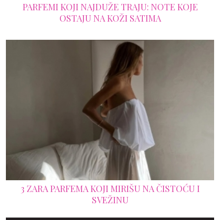
PARFEMI KOJI NAJDUŽE TRAJU: NOTE KOJE
OSTAJU NA KOŽI SATIMA
3 ZARA PARFEMA KOJI MIRIŠU NA ČISTOĆU I
SVEŽINU