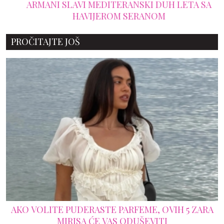
ARMANI SLAVI MEDITERANSKI DUH LETA SA
HAVIJEROM SERANOM
PROČITAJTE JOŠ
AKO VOLITE PUDERASTE PARFEME, OVIH 5 ZARA
MIRISA ĆE VAS ODUŠEVITI