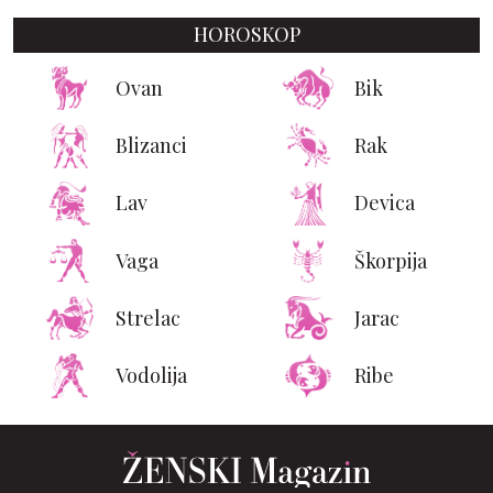
HOROSKOP
Ovan
Bik
Blizanci
Rak
Lav
Devica
Vaga
Škorpija
Strelac
Jarac
Vodolija
Ribe