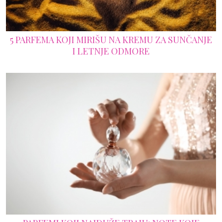
5 PARFEMA KOJI MIRIŠU NA KREMU ZA SUNČANJE
I LETNJE ODMORE