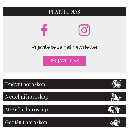
PRATITE NAS
Prijavite se za naš newsletter
PRIJAVITE SE
Dnevni horoskop
Nedeljni horoskop
Mesečni horoskop
Godišnji horoskop