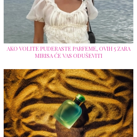
AKO VOLITE PUDERASTE PARFEME, OVIH 5 ZARA
MIRISA ĆE VAS ODUŠEVITI