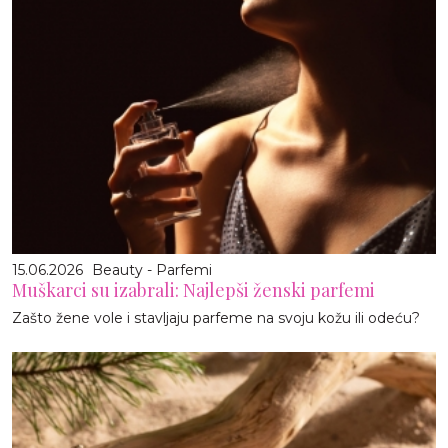
15.06.2026
Beauty - Parfemi
Muškarci su izabrali: Najlepši ženski parfemi
Zašto žene vole i stavljaju parfeme na svoju kožu ili odeću?