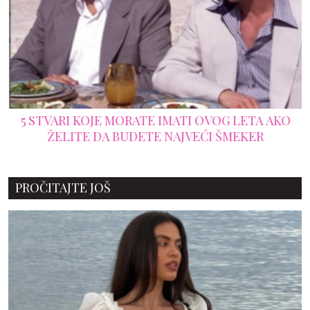
5 STVARI KOJE MORATE IMATI OVOG LETA AKO
ŽELITE DA BUDETE NAJVEĆI ŠMEKER
PROČITAJTE JOŠ