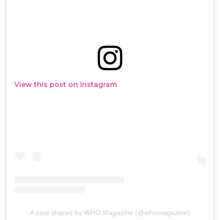
View this post on Instagram
A post shared by WHO Magazine (@whomagazine)