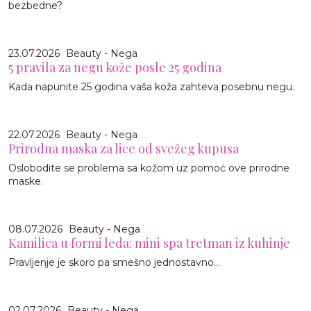
bezbedne?
23.07.2026
Beauty - Nega
5 pravila za negu kože posle 25 godina
Kada napunite 25 godina vaša koža zahteva posebnu negu.
22.07.2026
Beauty - Nega
Prirodna maska za lice od svežeg kupusa
Oslobodite se problema sa kožom uz pomoć ove prirodne
maske.
08.07.2026
Beauty - Nega
Kamilica u formi leda: mini spa tretman iz kuhinje
Pravljenje je skoro pa smešno jednostavno…
02.07.2026
Beauty - Nega