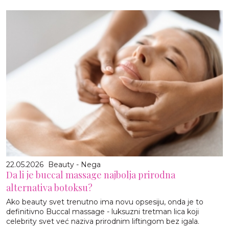
22.05.2026
Beauty - Nega
Da li je buccal massage najbolja prirodna
alternativa botoksu?
Ako beauty svet trenutno ima novu opsesiju, onda je to
definitivno Buccal massage - luksuzni tretman lica koji
celebrity svet već naziva prirodnim liftingom bez igala.