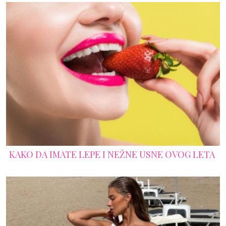
KAKO DA IMATE LEPE I NEŽNE USNE OVOG LETA