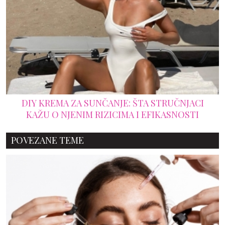
DIY KREMA ZA SUNČANJE: ŠTA STRUČNJACI
KAŽU O NJENIM RIZICIMA I EFIKASNOSTI
POVEZANE TEME