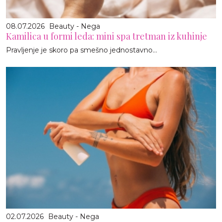
08.07.2026
Beauty - Nega
Kamilica u formi leda: mini spa tretman iz kuhinje
Pravljenje je skoro pa smešno jednostavno…
02.07.2026
Beauty - Nega