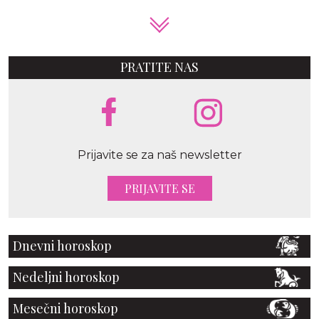
PRATITE NAS
Prijavite se za naš newsletter
PRIJAVITE SE
Dnevni horoskop
Nedeljni horoskop
Mesečni horoskop