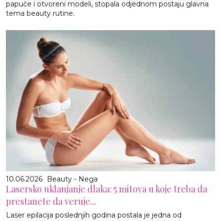
papuče i otvoreni modeli, stopala odjednom postaju glavna
tema beauty rutine.
10.06.2026
Beauty - Nega
Lasersko uklanjanje dlaka: 5 mitova u koje treba da
prestanete da veruje...
Laser epilacija poslednjih godina postala je jedna od