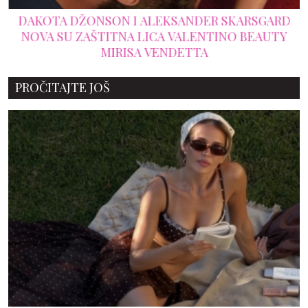
DAKOTA DŽONSON I ALEKSANDER SKARSGARD
NOVA SU ZAŠTITNA LICA VALENTINO BEAUTY
MIRISA VENDETTA
PROČITAJTE JOŠ